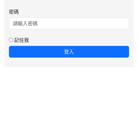
密碼
記住我
登入