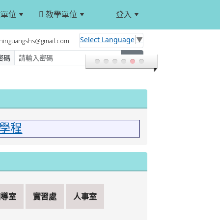
單位
教學單位
登入
:::
Select Language
▼
hinguangshs@gmail.com
密碼
登入