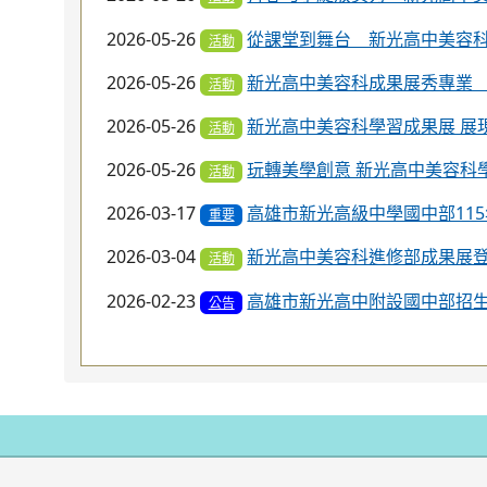
最新消息
所有消息
校長室
教務處
總務處
會計室
圖書館
國中部
2026-07-30
115學年度預算
公告
2026-07-29
115學年度高雄市新光高級中
重要
2026-07-28
財團法人高雄市文武聖殿115年助學
2026-07-28
財團法人台灣兒童暨家庭扶助基金會1
金」
2026-07-20
2026癌友家庭子女─育秧獎學金
2026-07-16
115年06月月報
公告