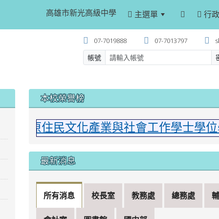
高雄市新光高級中學
主選單
行政
07-7019888
07-7013797
s
帳號