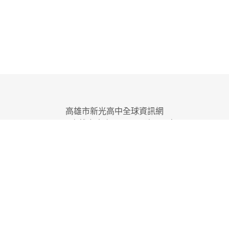
2026-05-26
美髮、美甲、美睫作品超吸睛
活動
實力
2026-05-26
美髮、美甲、美睫作品超吸睛
活動
實力
2026-05-26
青春巧手綻放美力 新光高中
活動
2026-05-26
從課堂到舞台 新光高中美容
活動
2026-05-26
新光高中美容科成果展秀專業
活動
2026-05-26
新光高中美容科學習成果展 展
活動
2026-05-26
玩轉美學創意 新光高中美容科
活動
2026-03-17
高雄市新光高級中學國中部115
重要
2026-03-04
新光高中美容科進修部成果展
活動
2026-02-23
高雄市新光高中附設國中部招
公告