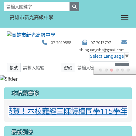
search
Tog
高雄市新光高級中學
07-7019888
07-7013797
shinguangshs@gmail.com
Select Language
▼
帳號
密碼
登入
:::
本校榮譽榜
恭賀！本校寵經三陳詩樺同學115學年度
最新消息