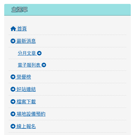
:::
主選單
首頁
最新消息
分月文章
電子報列表
榮譽榜
好站連結
檔案下載
場地設備預約
線上報名