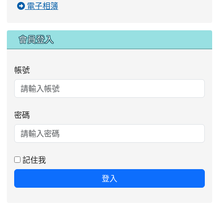
電子相簿
會員登入
帳號
密碼
記住我
登入