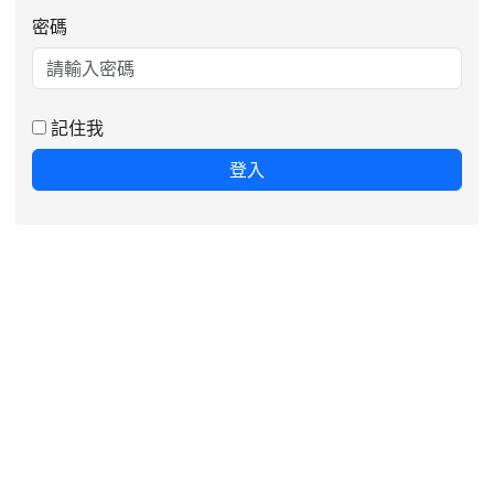
密碼
記住我
登入