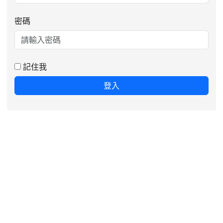
密碼
記住我
登入