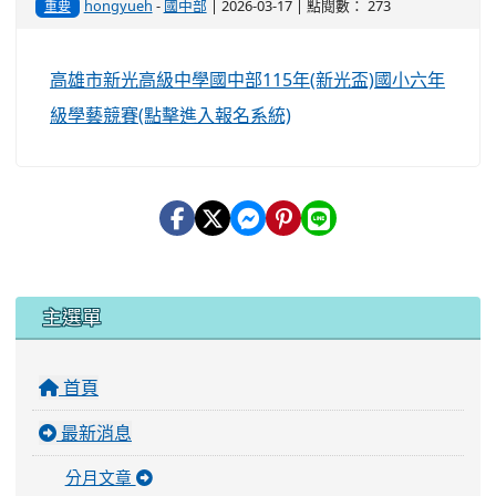
hongyueh
-
國中部
| 2026-03-17 | 點閱數： 273
重要
高雄市新光高級中學國中部115年(新光盃)國小六年
級學藝競賽(點擊進入報名系統)
:::
主選單
首頁
最新消息
分月文章