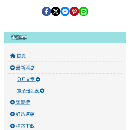
:::
主選單
首頁
最新消息
分月文章
電子報列表
榮譽榜
好站連結
檔案下載