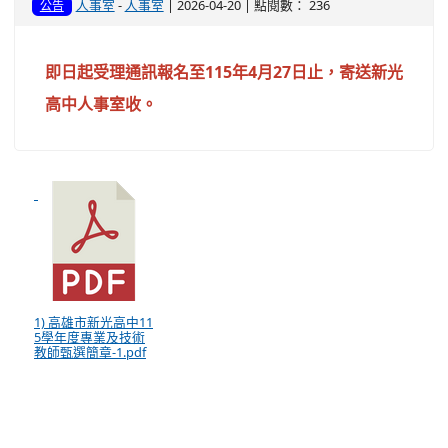
人事室
-
人事室
| 2026-04-20 | 點閱數： 236
公告
即日起受理通訊報名至115年4月27日止，寄送新光
高中人事室收。
1) 高雄市新光高中11
5學年度專業及技術
教師甄選簡章-1.pdf