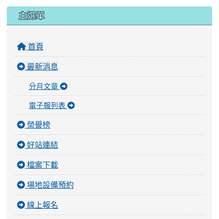
:::
主選單
首頁
最新消息
分月文章
電子報列表
榮譽榜
好站連結
檔案下載
場地設備預約
線上報名