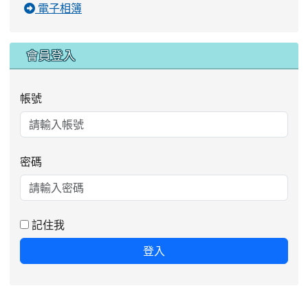
電子相簿
會員登入
帳號
密碼
記住我
登入