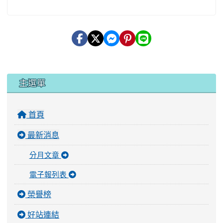
:::
主選單
首頁
最新消息
分月文章
電子報列表
榮譽榜
好站連結