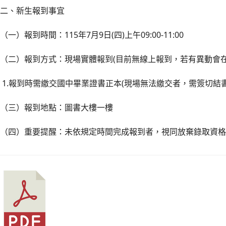
二、新生報到事宜
（一）報到時間：115年7月9日(四)上午09:00-11:00
（二）報到方式：現場實體報到(目前無線上報到，若有異動會在
1.報到時需繳交國中畢業證書正本(現場無法繳交者，需簽切結
（三）報到地點：圖書大樓一樓
（四）重要提醒：未依規定時間完成報到者，視同放棄錄取資