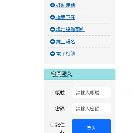
好站連結
檔案下載
場地設備預約
線上報名
電子相簿
會員登入
帳號
密碼
記住
登入
我