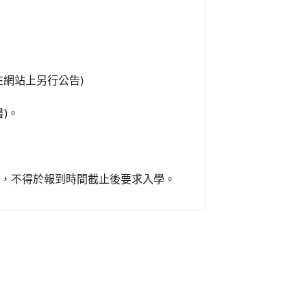
網站上另行公告)
書)。
格，不得於報到時間截止後要求入學。