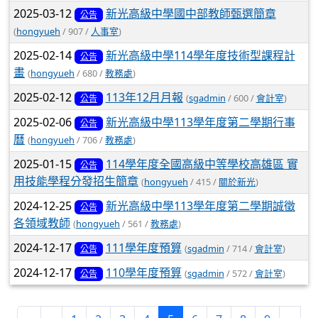
2025-03-12
新光高級中學國中部教師甄選簡章
公告
(
hongyueh
/ 907 /
人事室
)
2025-02-14
新光高級中學114學年度技術型課程計
公告
畫
(
hongyueh
/ 680 /
教務處
)
2025-02-12
113年12月月報
(
sgadmin
/ 600 /
會計室
)
公告
2025-02-06
新光高級中學113學年度第二學期行事
公告
曆
(
hongyueh
/ 706 /
教務處
)
2025-01-15
114學年度全國高級中等學校高雄區 實
公告
用技能學程分發招生簡章
(
hongyueh
/ 415 /
關於新光
)
2024-12-25
新光高級中學113學年度第二學期誠徵
公告
各領域教師
(
hongyueh
/ 561 /
教務處
)
2024-12-17
111學年度預算
(
sgadmin
/ 714 /
會計室
)
公告
2024-12-17
110學年度預算
(
sgadmin
/ 572 /
會計室
)
公告