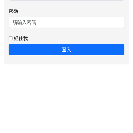
密碼
記住我
登入