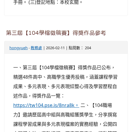
手冊。 (三)登記地點：本校玄關。
第三屆【104學檔徵稿賽】得獎作品參考
hongyueh
-
教務處
| 2026-02-11 | 點閱數： 204
一、第三屆【104學檔徵稿賽】得獎作品已公布，
精選48件高中、高職學生優秀投稿，涵蓋課程學習
成果、多元表現、多元表現綜整心得及學習歷程自
述作品，得獎作品一覽：
https://tw104.pse.is/8nra8k。
二、【104職場
力】邀請歷屆高中組與高職組獲獎學生，分享撰寫
課程學習成果與多元表現檔案的實務經驗，公開四