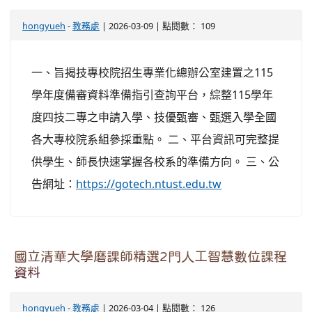
hongyueh
-
教務處
| 2026-03-09 | 點閱數： 109
一、旨揭技專校院招生專業化總辦公室建置之115
學年度備審資料準備指引查詢平台，綜整115學年
度四技二專之申請入學、技優甄審、甄選入學全國
各大專校院系組參採重點。 二、平台資訊可完整提
供學生、師長快速掌握各校系的準備方向。 三、公
告網址：
https://gotech.ntust.edu.tw
國立清華大學磨課師精選2門人工智慧數位課程
資料
hongyueh
-
教務處
| 2026-03-04 | 點閱數： 126