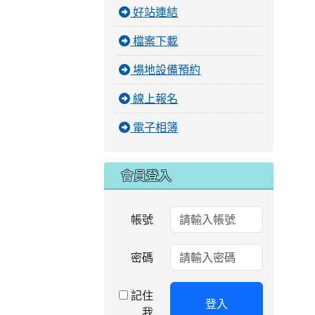
好站連結
檔案下載
場地設備預約
線上報名
電子相簿
會員登入
帳號
密碼
記住
登入
我