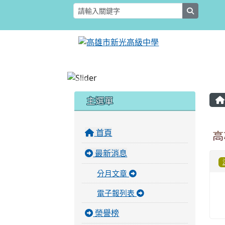
search
:::
:::
主選單
首頁
高
最新消息
分月文章
電子報列表
榮譽榜