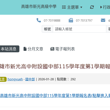
高雄市新光高級中學
主選單
行
07-7019888
07-7013797
s
帳號
本站消息
分月文章
電子報列表
雄市新光高中附設國中部115學年度第1學期
hongyueh
-
國中部
| 2026-01-28 | 點閱數： 292
注意
高雄市新光高中附設國中部115學年度第1學期報名表(點擊進入